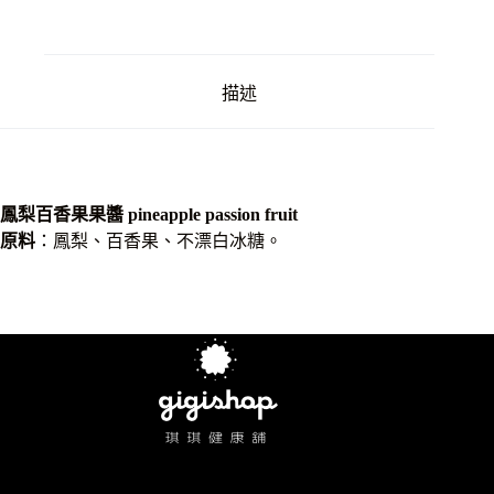
數
量
描述
鳳梨百香果果醬 pineapple passion fruit
原料
：鳳梨、百香果、不漂白冰糖。