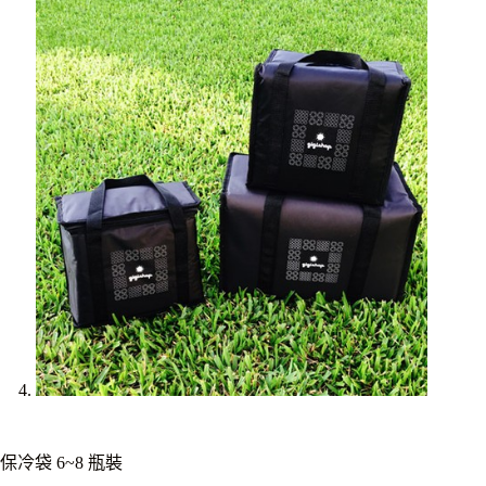
保冷袋 6~8 瓶裝