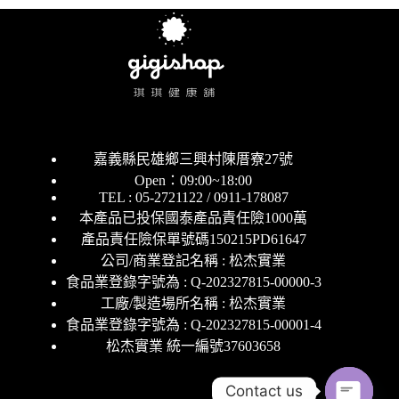
嘉義縣民雄鄉三興村陳厝寮27號
Open：09:00~18:00
TEL : 05-2721122 / 0911-178087
本產品已投保國泰產品責任險1000萬
產品責任險保單號碼150215PD61647
公司/商業登記名稱 : 松杰實業
食品業登錄字號為 : Q-202327815-00000-3
工廠/製造場所名稱 : 松杰實業
食品業登錄字號為 : Q-202327815-00001-4
松杰實業 統一編號37603658
Contact us