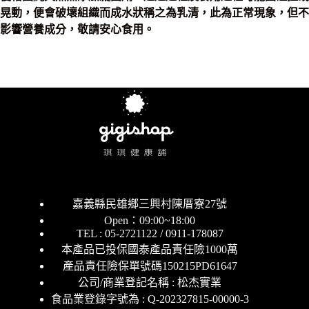
晃動，便會破壞組織而成水狀稱之為乳清，
此為正常現象，但不
影響營養成分，敬請安心食用。
嘉義縣民雄鄉三興村陳厝寮27號
Open：09:00~18:00
TEL : 05-2721122 / 0911-178087
本產品已投保國泰產品責任險1000萬
產品責任險保單號碼150215PD61647
公司/商業登記名稱 : 松杰實業
食品業登錄字號為 : Q-202327815-00000-3